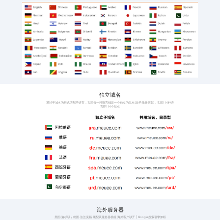
班牙语
阿拉伯语、意大利语、
语、印地语
激活工厂和外