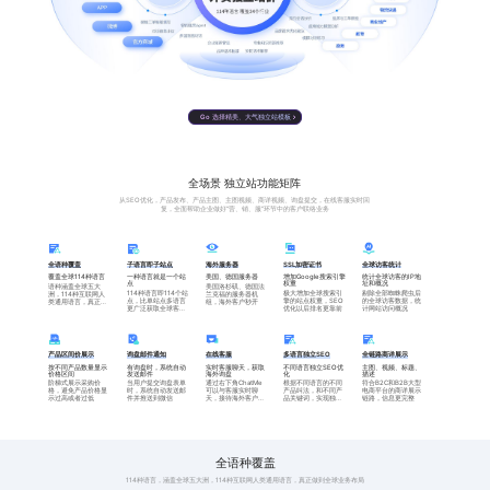
【基础版】——10种
英语、法语、德语、俄