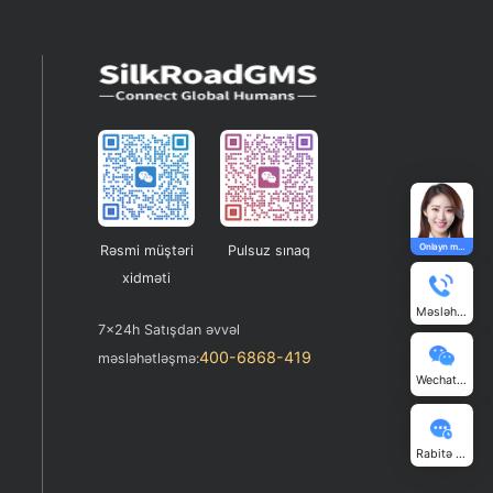
Rəsmi müştəri
Pulsuz sınaq
xidməti
7x24h Satışdan əvvəl